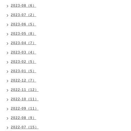
2023-08（6）
2023-07（2）
2023-06（5）
2023-05（8）
2023-04（7）
2023-03（4）
2023-02（5）
2023-01（5）
2022-12（7）
2022-11（12）
2022-10（11）
2022-09（11）
2022-08（9）
2022-07（15）