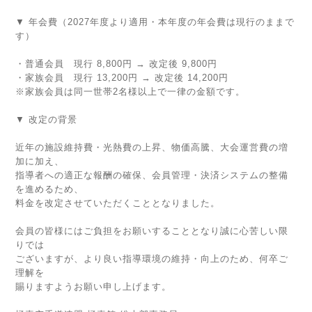
▼ 年会費（2027年度より適用・本年度の年会費は現行のままで
す）
・普通会員 現行 8,800円 → 改定後 9,800円
・家族会員 現行 13,200円 → 改定後 14,200円
※家族会員は同一世帯2名様以上で一律の金額です。
▼ 改定の背景
近年の施設維持費・光熱費の上昇、物価高騰、大会運営費の増
加に加え、
指導者への適正な報酬の確保、会員管理・決済システムの整備
を進めるため、
料金を改定させていただくこととなりました。
会員の皆様にはご負担をお願いすることとなり誠に心苦しい限
りでは
ございますが、より良い指導環境の維持・向上のため、何卒ご
理解を
賜りますようお願い申し上げます。