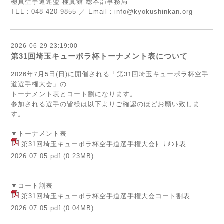
極真空手道連盟 極真館 総本部事務局
TEL：048-420-9855 ／ Email：info@kyokushinkan.org
2026-06-29 23:19:00
第31回埼玉キューポラ杯トーナメント表について
2026年7月5日(日)に開催される「第31回埼玉キューポラ杯空手
道選手権大会」の
トーナメント表とコート割になります。
参加される選手の皆様は以下よりご確認のほどお願い致しま
す。
▼トーナメント表
第31回埼玉キューポラ杯空手道選手権大会ﾄｰﾅﾒﾝﾄ表
2026.07.05.pdf
(0.23MB)
▼コート割表
第31回埼玉キューポラ杯空手道選手権大会コート割表
2026.07.05.pdf
(0.04MB)