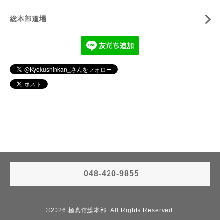
総本部道場
048-420-9855
©2026
極真館総本部
. All Rights Reserved.