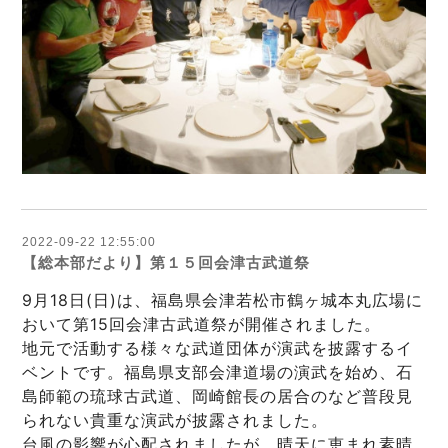
2022-09-22 12:55:00
【総本部だより】第１５回会津古武道祭
9月18日(日)は、福島県会津若松市鶴ヶ城本丸広場に
おいて第15回会津古武道祭が開催されました。
地元で活動する様々な武道団体が演武を披露するイ
ベントです。福島県支部会津道場の演武を始め、石
島師範の琉球古武道、岡崎館長の居合のなど普段見
られない貴重な演武が披露されました。
台風の影響が心配されましたが、晴天に恵まれ素晴