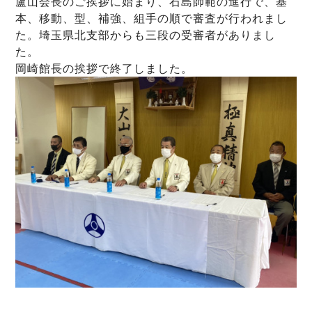
盧山会長のご挨拶に始まり、石島師範の進行で、基
本、移動、型、補強、組手の順で審査が行われまし
た。埼玉県北支部からも三段の受審者がありまし
た。
岡崎館長の挨拶で終了しました。