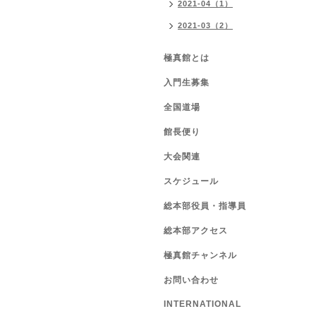
2021-04（1）
2021-03（2）
極真館とは
入門生募集
全国道場
館長便り
大会関連
スケジュール
総本部役員・指導員
総本部アクセス
極真館チャンネル
お問い合わせ
INTERNATIONAL