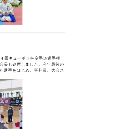
２４回キューポラ杯空手道選手権
会長も参席しました。今年最後の
た選手をはじめ、審判員、大会ス