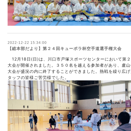
2022-12-22 15:34:00
【総本部だより】第２４回キューポラ杯空手道選手権大会
　12月18日(日)は、川口市戸塚スポーツセンターにおいて第
大会が開催されました。３５０名を越える参加者があり、盧山
大会が盛況の内に終了することができました。熱戦を繰り広げ
タッフの皆様ご苦労様でした。