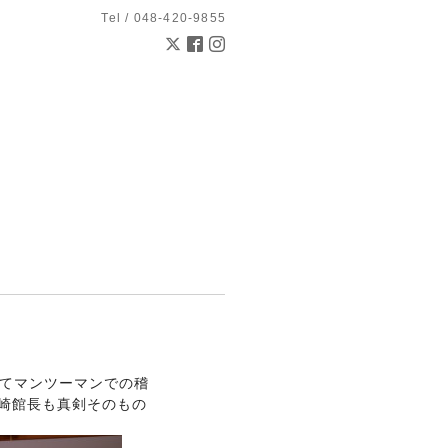
Tel / 048-420-9855
いてマンツーマンでの稽
崎館長も真剣そのもの