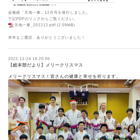
会報紙「天地一拳」12月号を発行しました。
下記PDFのリンクからご覧ください。
天地一拳_202212.pdf
(2.09MB)
本年もご愛読、ありがとうございました！
2022-12-24 18:20:00
【総本部だより】メリークリスマス
メリークリスマス！皆さんの健康と幸せを祈ります。