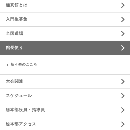
極真館とは
入門生募集
全国道場
館長便り
新々拳のこころ
大会関連
スケジュール
総本部役員・指導員
総本部アクセス