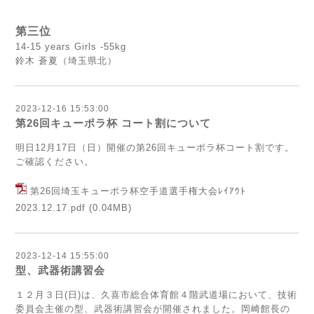
第三位
14-15 years Girls -55kg
鈴木 蒼夏（埼玉県北）
2023-12-16 15:53:00
第26回キューポラ杯 コート割について
明日12月17日（日）開催の第26回キューポラ杯コート割です。
ご確認ください。
第26回埼玉キューポラ杯空手道選手権大会ﾚｲｱｳﾄ
2023.12.17.pdf
(0.04MB)
2023-12-14 15:55:00
型、武器術講習会
１２月３日(日)は、久喜市総合体育館４階武道場において、技術
委員会主催の型、武器術講習会が開催されました。岡崎館長の