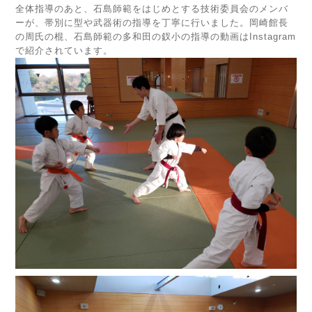
全体指導のあと、石島師範をはじめとする技術委員会のメンバ
ーが、帯別に型や武器術の指導を丁寧に行いました。岡崎館長
の周氏の棍、石島師範の多和田の釵小の指導の動画はInstagram
で紹介されています。