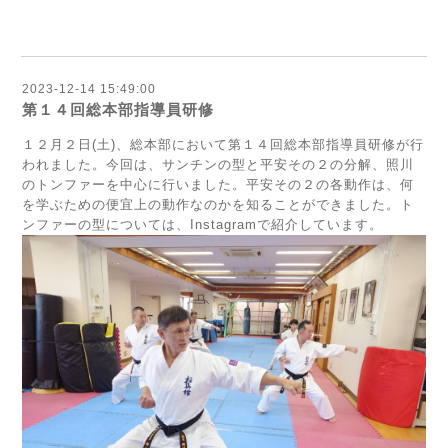
2023-12-14 15:49:00
第１４回総本部指導員研修
１２月２日(土)、総本部において第１４回総本部指導員研修が行
われました。今回は、サンチンの型と平安その２の分解、照川
のトンファーを中心に行いました。平安その２の各動作は、何
を学ぶための便宜上の動作なのかを知ることができました。ト
ンファーの型については、Instagramで紹介しています。