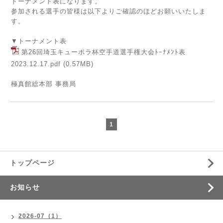
トーナメント表になります。
参加される選手の皆様は以下よりご確認のほどお願いいたしま
す。
▼トーナメント表
第26回埼玉キューポラ杯空手道選手権大会ﾄｰﾅﾒﾝﾄ表
2023.12.17.pdf
(0.57MB)
極真館総本部 事務局
1
トップページ
お知らせ
2026-07（1）