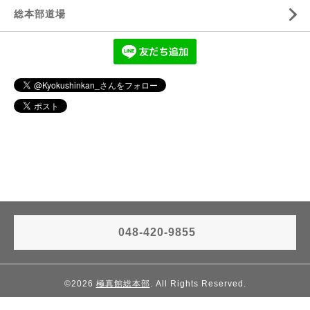
総本部道場
048-420-9855
©2026
極真館総本部
. All Rights Reserved.