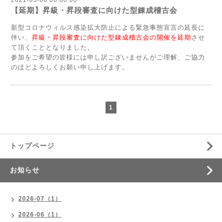
【延期】昇級・昇段審査に向けた型錬成稽古会
新型コロナウィルス感染拡大防止による緊急事態宣言の延長に
伴い、
昇級・昇段審査に向けた型錬成稽古会の開催を延期
させ
て頂くこととなりました。
参加をご希望の皆様には申し訳ございませんがご理解、ご協力
のほどよろしくお願い申し上げます。
1
トップページ
お知らせ
2026-07（1）
2026-06（1）