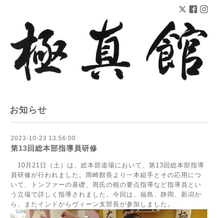
お知らせ
2023-10-23 13:56:00
第13回総本部指導員研修
10月21日（土）は、総本部道場において、第13回総本部指導
員研修が行われました。岡崎館長より一本組手とその応用につ
いて、トンファーの基礎、周氏の棍の要点指導など指導員とい
う立場で詳しく指導されました。今回は、福島、静岡、新潟か
ら、またインドからヴィーン支部長が参加しました。