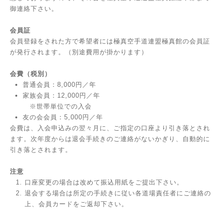
御連絡下さい。
会員証
会員登録をされた方で希望者には極真空手道連盟極真館の会員証
が発行されます。（別途費用が掛かります）
会費（税別）
普通会員：8,000円／年
家族会員：12,000円／年
※世帯単位での入会
友の会会員：5,000円／年
会費は、入会申込みの翌々月に、ご指定の口座より引き落とされ
ます。次年度からは退会手続きのご連絡がないかぎり、自動的に
引き落とされます。
注意
口座変更の場合は改めて振込用紙をご提出下さい。
退会する場合は所定の手続きに従い各道場責任者にご連絡の
上、会員カードをご返却下さい。