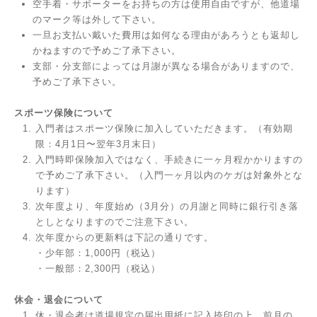
空手着・サポーターをお持ちの方は使用自由ですが、他道場
のマーク等は外して下さい。
一旦お支払い戴いた費用は如何なる理由があろうとも返却し
かねますので予めご了承下さい。
支部・分支部によっては月謝が異なる場合がありますので、
予めご了承下さい。
スポーツ保険について
入門者はスポーツ保険に加入していただきます。（有効期
限：4月1日〜翌年3月末日）
入門時即保険加入ではなく、手続きに一ヶ月程かかりますの
で予めご了承下さい。（入門一ヶ月以内のケガは対象外とな
ります）
次年度より、年度始め（3月分）の月謝と同時に銀行引き落
としとなりますのでご注意下さい。
次年度からの更新料は下記の通りです。
・少年部：1,000円（税込）
・一般部：2,300円（税込）
休会・退会について
休・退会者は道場規定の届出用紙に記入捺印の上、前月の