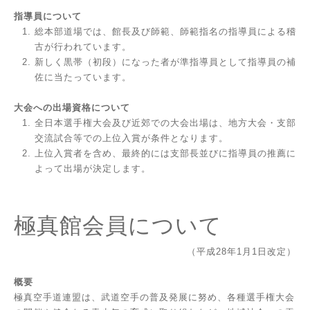
指導員について
総本部道場では、館長及び師範、師範指名の指導員による稽
古が行われています。
新しく黒帯（初段）になった者が準指導員として指導員の補
佐に当たっています。
大会への出場資格について
全日本選手権大会及び近郊での大会出場は、地方大会・支部
交流試合等での上位入賞が条件となります。
上位入賞者を含め、最終的には支部長並びに指導員の推薦に
よって出場が決定します。
極真館会員について
（平成28年1月1日改定）
概要
極真空手道連盟は、武道空手の普及発展に努め、各種選手権大会