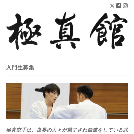
入門生募集
極真空手は、世界の人々が魅了され鍛錬をしている武