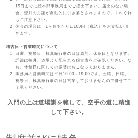
15日までに総本部事務局までご提出下さい。届出のない場
合、翌月の月謝が自動的に引き落とされますので、くれぐれ
もご注意下さい。
休会の場合は、1ヶ月あたり1,100円（税込）をお支払い頂
きます。
稽古日・営業時間について
日曜、祝祭日、極真館行事の日は原則、休館日となります。
詳細は毎月、道場より配られる稽古表をご確認ください。な
お、休館日に関しての振替はおこなっておりません。
事務局の営業時間は平日10:00～19:00です。土曜、日曜、
祝祭日、極真館行事の日は営業しておりませんので併せてご
了承ください。
入門の上は道場訓を範して、空手の道に精進
して下さい
。