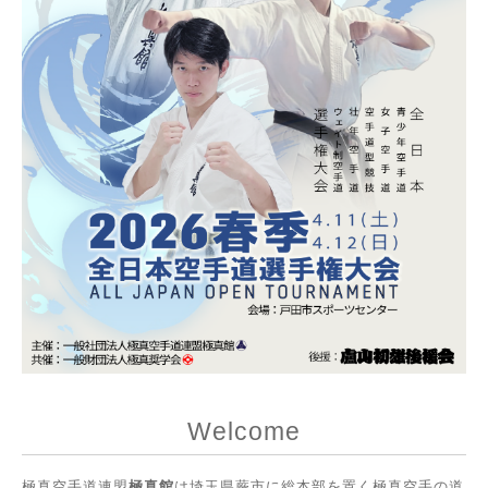
Welcome
極真空手道連盟
極真館
は埼玉県蕨市に総本部を置く極真空手の道