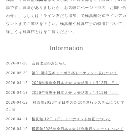
場です。興味がありましたら、お気軽にページ下部の「お問い合
わせ」、もしくは「ライン友だち追加」で極真館公式ラインアカ
ウントまでご連絡を下さい。極真館や極真空手の特徴について、
詳しくは
極真館とは
をご覧ください。
Information
2026-07-20
会費改定のお知らせ
2026-06-29
第31回埼玉キューポラ杯トーナメント表について
2026-04-13
2026年春季全日本大会 大会結果：4月12日（日）
2026-04-13
2026年春季全日本大会 大会結果：4月11日（土）
2026-04-12
極真館2026年全日本大会 試合進行システムについて
2日目
2026-04-11
極真館 12日（日）トーナメント修正について
2026-04-10
極真館2026年全日本大会 試合進行システムについて