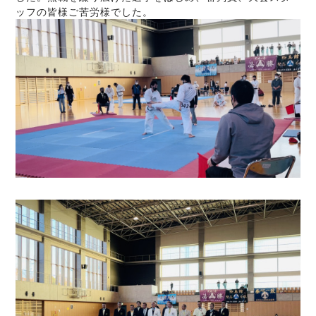
ッフの皆様ご苦労様でした。