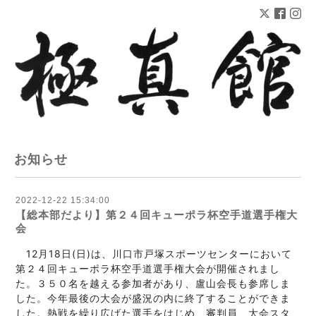
お知らせ
2022-12-22 15:34:00
【総本部だより】第２４回キューポラ杯空手道選手権大
会
　12月18日(日)は、川口市戸塚スポーツセンターにおいて
第２４回キューポラ杯空手道選手権大会が開催されまし
た。３５０名を越える参加者があり、盧山会長も参席しま
した。今年最後の大会が盛況の内に終了することができま
した。熱戦を繰り広げた選手をはじめ、審判員、大会スタ