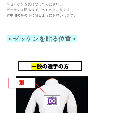
※ゼッケンを受け取ってください。
ゼッケンは貼るタイプのものとなります。
背中側の帯の下に貼るようにお願いします。
＜ゼッケンを貼る位置＞