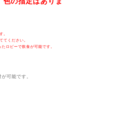
。色の指定はありま
す。
ててください。
ったロビーで飲食が可能です。
付が可能です。