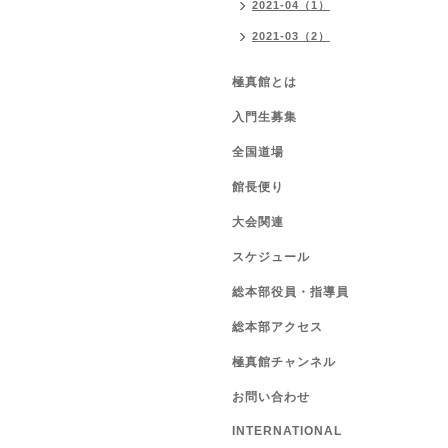
2021-04（1）
2021-03（2）
極真館とは
入門生募集
全国道場
館長便り
大会関連
スケジュール
総本部役員・指導員
総本部アクセス
極真館チャンネル
お問い合わせ
INTERNATIONAL