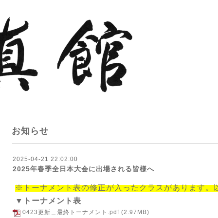
お知らせ
2025-04-21 22:02:00
2025年春季全日本大会に出場される皆様へ
※トーナメント表の修正が入ったクラスがあります。
▼トーナメント表
0423更新＿最終トーナメント.pdf
(2.97MB)