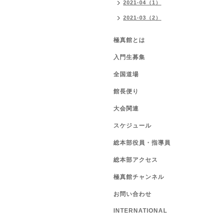
2021-04（1）
2021-03（2）
極真館とは
入門生募集
全国道場
館長便り
大会関連
スケジュール
総本部役員・指導員
総本部アクセス
極真館チャンネル
お問い合わせ
INTERNATIONAL