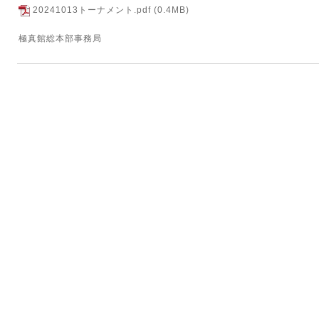
20241013トーナメント.pdf
(0.4MB)
極真館総本部事務局