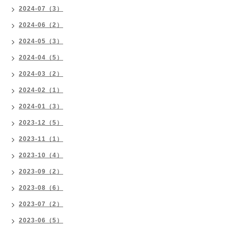
2024-07（3）
2024-06（2）
2024-05（3）
2024-04（5）
2024-03（2）
2024-02（1）
2024-01（3）
2023-12（5）
2023-11（1）
2023-10（4）
2023-09（2）
2023-08（6）
2023-07（2）
2023-06（5）