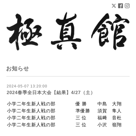
お知らせ
2024-05-07 13:20:00
2024春季全日本大会【結果】4/27（土）
小学二年生新人戦の部
優 勝
中島 大翔
小学二年生新人戦の部
準優勝
須賀 隼人
小学二年生新人戦の部
三 位
福﨑 音杜
小学二年生新人戦の部
三 位
小沢 嶺翔