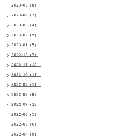
2023-05（8）
2023-04（7）
2023-03（4）
2023-02（5）
2023-01（5）
2022-12（7）
2022-11（12）
2022-10（11）
2022-09（11）
2022-08（9）
2022-07（15）
2022-06（5）
2022-05（6）
2022-04（9）