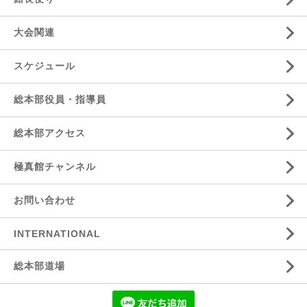
大会関連
スケジュール
総本部役員・指導員
総本部アクセス
極真館チャンネル
お問い合わせ
INTERNATIONAL
総本部道場