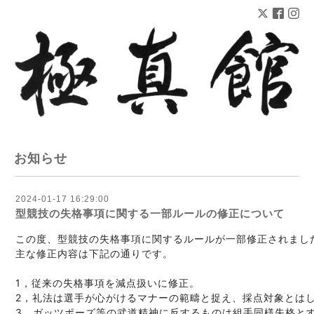
お知らせ
2024-01-17 16:29:00
型競技の失格事項に関する一部ルールの修正について
この度、型競技の失格事項に関するルールが一部修正されました
主な修正内容は下記の通りです。

1，従来の失格事項を減点扱いに修正。

2，礼法は選手が心がけるマナーの範疇と捉え、採点対象とはし
3，ガッツポーズ等の武道精神に反するものは組手同様失格とす