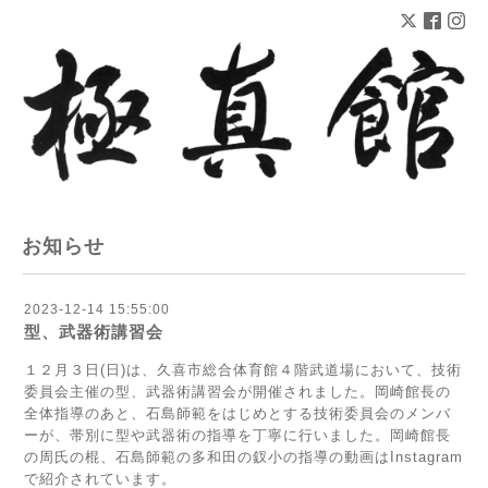
お知らせ
2023-12-14 15:55:00
型、武器術講習会
１２月３日(日)は、久喜市総合体育館４階武道場において、技術
委員会主催の型、武器術講習会が開催されました。岡崎館長の
全体指導のあと、石島師範をはじめとする技術委員会のメンバ
ーが、帯別に型や武器術の指導を丁寧に行いました。岡崎館長
の周氏の棍、石島師範の多和田の釵小の指導の動画はInstagram
で紹介されています。