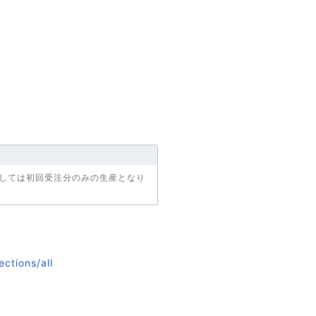
関しては初回受注分のみの生産となり
ctions/all