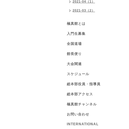
2021-04（1）
2021-03（2）
極真館とは
入門生募集
全国道場
館長便り
大会関連
スケジュール
総本部役員・指導員
総本部アクセス
極真館チャンネル
お問い合わせ
INTERNATIONAL