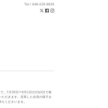
Tel / 048-420-9855
、7月30日〜8月1日の2泊3日で催
いただきます。充実した合宿の様子を
待ちくださいませ。