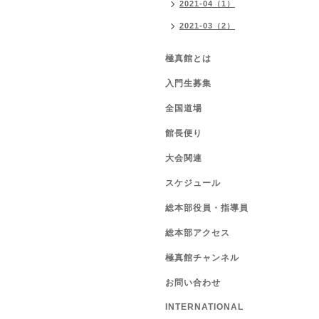
2021-04（1）
2021-03（2）
極真館とは
入門生募集
全国道場
館長便り
大会関連
スケジュール
総本部役員・指導員
総本部アクセス
極真館チャンネル
お問い合わせ
INTERNATIONAL