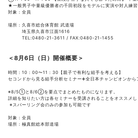
★一般男子中量級優勝者の千田初段をモデルに実演や対人練習
対象：全員 
場所：久喜市総合体育館 武道場 　　　
　　　埼玉県久喜市江面1616 　　　
　　　TEL:0480-21-3611 / FAX:0480-21-1455 
＜8月6日（日）開催概要＞
時間：10：00〜11：30【親子で有利な組手を考える】 
セコンドから見る組手分析セミナー➕全日本チャンピオンから
※8/5①と8/6②を要点でまとめたものになります。
詳細を知りたい方は各セミナーを受講されることをオススメし
 ※スパーリング会のみの参加も可能です 
対象：全員 
場所：極真館総本部道場 