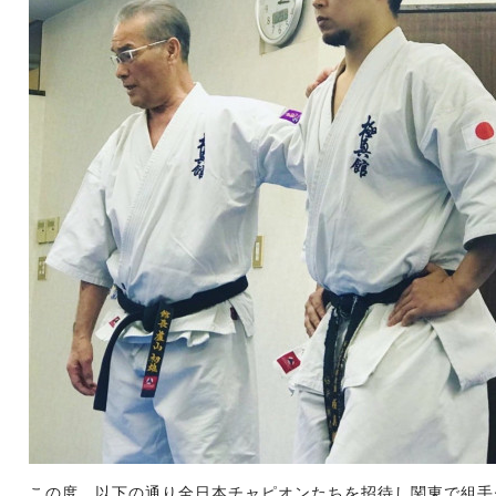
この度、以下の通り全日本チャピオンたちを招待し関東で組手