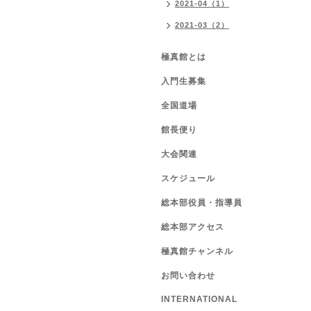
2021-04（1）
2021-03（2）
極真館とは
入門生募集
全国道場
館長便り
大会関連
スケジュール
総本部役員・指導員
総本部アクセス
極真館チャンネル
お問い合わせ
INTERNATIONAL