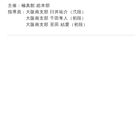
主催：極真館 総本部 
指導員：大阪南支部 臼井祐介（弍段） 
　　　　大阪南支部 千田隼人（初段）
　　　　大阪南支部 至田 結愛（初段）