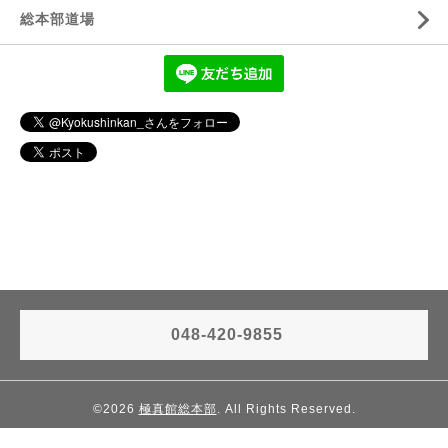
総本部道場
048-420-9855
©2026
極真館総本部
. All Rights Reserved.