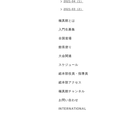
2021-04（1）
2021-03（2）
極真館とは
入門生募集
全国道場
館長便り
大会関連
スケジュール
総本部役員・指導員
総本部アクセス
極真館チャンネル
お問い合わせ
INTERNATIONAL