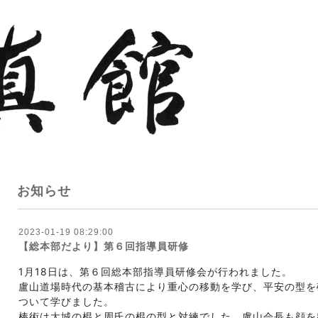
お知らせ
2023-01-19 08:29:00
【総本部だより】第６回指導員研修
1月18日は、第６回総本部指導員研修会が行われました。
盧山道場時代の基本稽古により重心の移動を学び、平安の型を
ついて学びました。
棒術は大城の棍と周氏の棍の型と対練でした。盧山会長も顔を