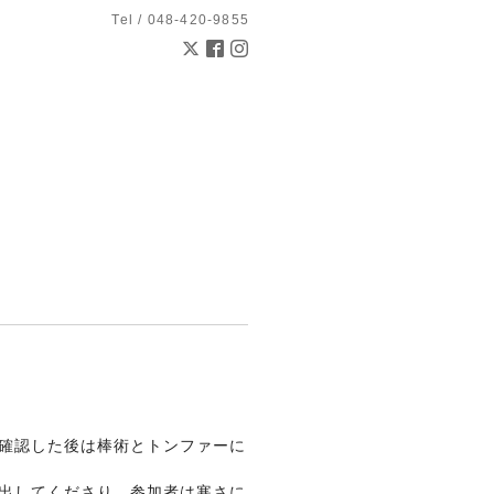
Tel / 048-420-9855
確認した後は棒術とトンファーに
出してくださり、参加者は寒さに