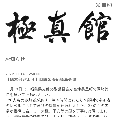
お知らせ
2022-11-14 16:50:00
【総本部だより】型講習会in福島会津
11月13日は、福島県支部の型講習会が会津美里町で岡崎館
長を招いて行われました。
120人もの参加者があり、約４時間にわたり２部制で参加者
のレベルに応じて班別の指導が行われました。25名もの黒
帯が指導に協力し、太極、平安等の型を丁寧に指導しまし
た。岡崎館長の指導では、十字形、撃砕大、大城の棍が行