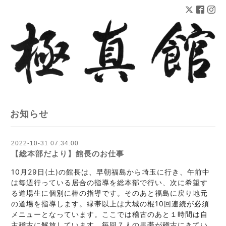
お知らせ
2022-10-31 07:34:00
【総本部だより】館長のお仕事
10月29日
(土)の館長は、早朝福島から埼玉に行き、午前中
は毎週行っている居合の指導を総本部で行い、次に希望す
る道場生に個別に棒の指導です。そのあと福島に戻り地元
の道場を指導します。緑帯以上は大城の棍10回連続が必須
メニューとなっています。ここでは稽古のあと１時間は自
主稽古に解放しています。毎回７人の黒帯が稽古にきてい