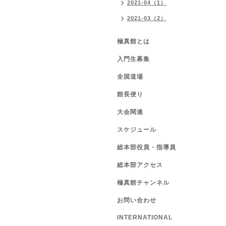
2021-04（1）
2021-03（2）
極真館とは
入門生募集
全国道場
館長便り
大会関連
スケジュール
総本部役員・指導員
総本部アクセス
極真館チャンネル
お問い合わせ
INTERNATIONAL