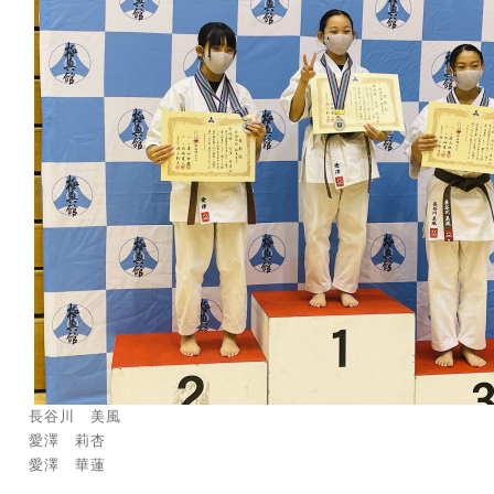
長谷川 美風
愛澤 莉杏
愛澤 華蓮