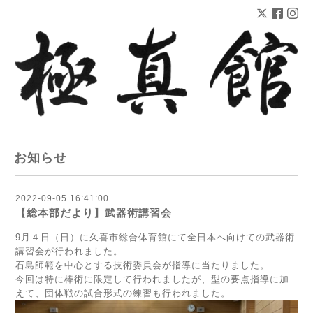
お知らせ
2022-09-05 16:41:00
【総本部だより】武器術講習会
9月４日（日）に久喜市総合体育館にて全日本へ向けての武器術
講習会が行われました。
石島師範を中心とする技術委員会が指導に当たりました。
今回は特に棒術に限定して行われましたが、型の要点指導に加
えて、団体戦の試合形式の練習も行われました。