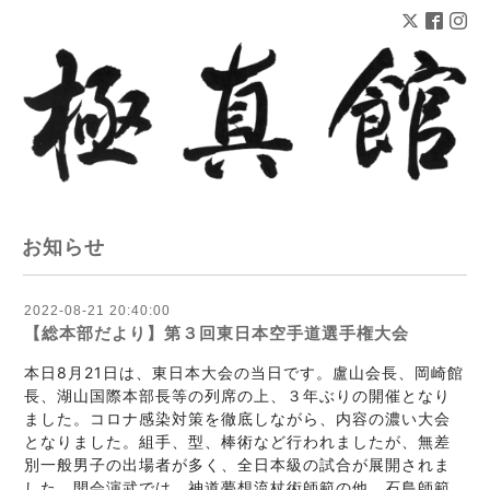
お知らせ
2022-08-21 20:40:00
【総本部だより】第３回東日本空手道選手権大会
本日8月21日は、東日本大会の当日です。盧山会長、岡崎館
長、湖山国際本部長等の列席の上、３年ぶりの開催となり
ました。コロナ感染対策を徹底しながら、内容の濃い大会
となりました。組手、型、棒術など行われましたが、無差
別一般男子の出場者が多く、全日本級の試合が展開されま
した。開会演武では、神道夢想流杖術師範の他、石島師範