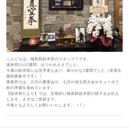
こんにちは。極真館総本部のスタッフＴです。
連休明けの1週間、おつかれさまでした。
今週の総本部には見学者もあり、賑やかな1週間でした（
道場生
随時募集中です
）！
事務所では、六月の審査会や、七月の埼玉県大会やキューポラ
杯の準備を進めています。
【総本部だより】では、定期的に極真館総本部の様子をお伝え
します。まずはご挨拶まで。
今後ともよろしくお願いいたします。（Ｔ）