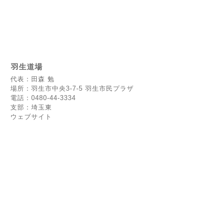
羽生道場
代表：田森 勉
場所：羽生市中央3-7-5 羽生市民プラザ
電話：0480-44-3334
支部：埼玉東
ウェブサイト