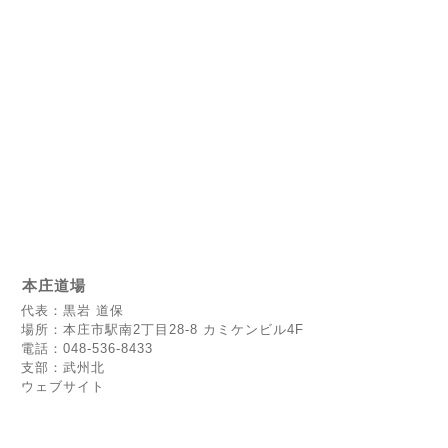
本庄道場
代表：黒岩 道保
場所：本庄市駅南2丁目28-8 カミケンビル4F
電話：048-536-8433
支部：武州北
ウェブサイト