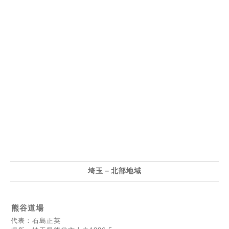
埼玉－北部地域
熊谷道場
代表：石島正英