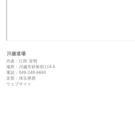
川越道場
代表：江田 宜明
場所：川越市砂新田114-6
電話：049-248-6660
支部：埼玉県西
ウェブサイト