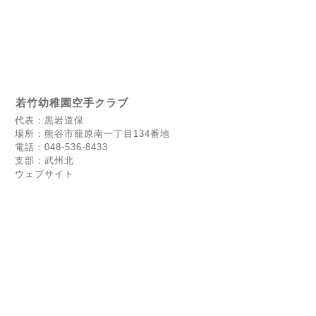
若竹幼稚園空手クラブ
代表：黒岩道保
場所：熊谷市籠原南一丁目134番地
電話：048-536-8433
支部：武州北
ウェブサイト