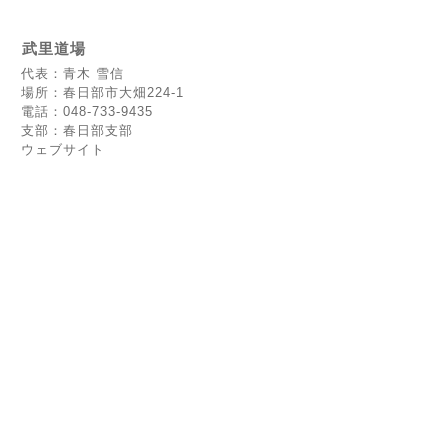
武里道場
代表：青木 雪信
場所：春日部市大畑224-1
電話：048-733-9435
支部：春日部支部
ウェブサイト