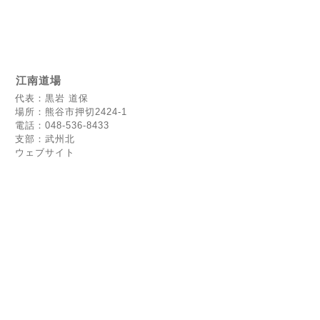
江南道場
代表：黒岩 道保
場所：熊谷市押切2424-1
電話：048-536-8433
支部：武州北
ウェブサイト