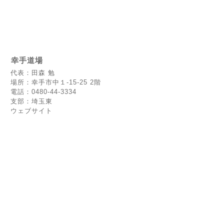
幸手道場
代表：田森 勉
場所：幸手市中１-15-25 2階
電話：0480-44-3334
支部：埼玉東
ウェブサイト