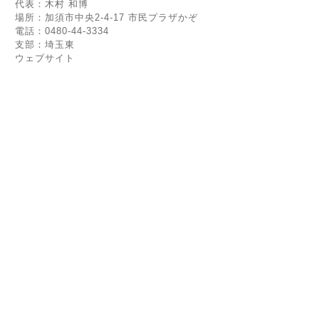
代表：木村 和博
場所：加須市中央2-4-17 市民プラザかぞ
電話：0480-44-3334
支部：埼玉東
ウェブサイト