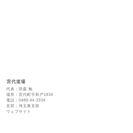
宮代道場
代表：田森 勉
場所：宮代町字和戸1834
電話：0480-44-3334
支部：埼玉東支部
ウェブサイト