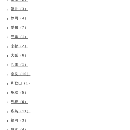
福井（3）
静岡（4）
愛知（7）
三重（1）
京都（2）
大阪（6）
兵庫（1）
奈良（10）
和歌山（1）
鳥取（5）
島根（6）
広島（11）
福岡（3）
熊本（4）