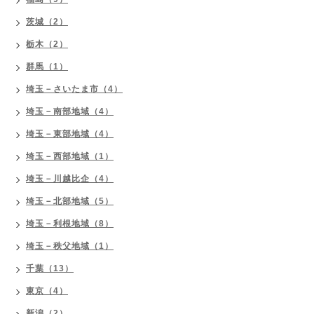
茨城（2）
栃木（2）
群馬（1）
埼玉－さいたま市（4）
埼玉－南部地域（4）
埼玉－東部地域（4）
埼玉－西部地域（1）
埼玉－川越比企（4）
埼玉－北部地域（5）
埼玉－利根地域（8）
埼玉－秩父地域（1）
千葉（13）
東京（4）
新潟（2）