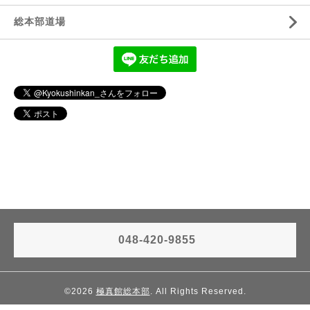
総本部道場
048-420-9855
©2026
極真館総本部
. All Rights Reserved.