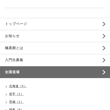
トップページ
お知らせ
極真館とは
入門生募集
全国道場
北海道（5）
岩手（1）
宮城（1）
福島（9）