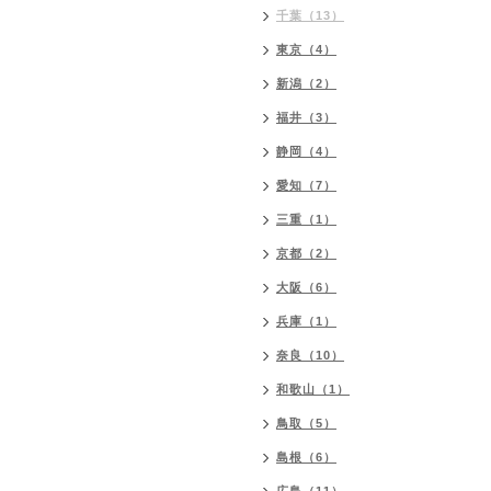
千葉（13）
東京（4）
新潟（2）
福井（3）
静岡（4）
愛知（7）
三重（1）
京都（2）
大阪（6）
兵庫（1）
奈良（10）
和歌山（1）
鳥取（5）
島根（6）