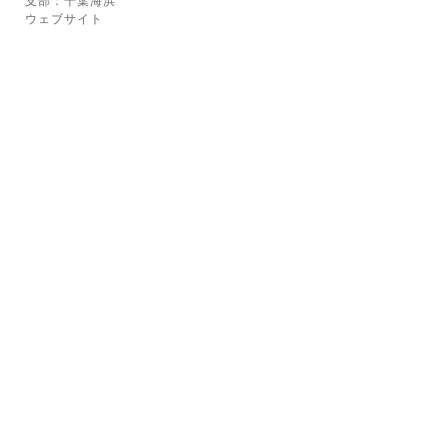
支部：千葉海浜
ウェブサイト