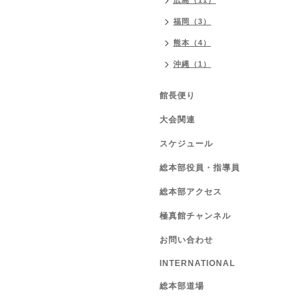
広島（11）
福岡（3）
熊本（4）
沖縄（1）
館長便り
大会関連
スケジュール
総本部役員・指導員
総本部アクセス
極真館チャンネル
お問い合わせ
INTERNATIONAL
総本部道場