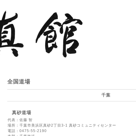
全国道場
千葉
真砂道場
代表：佐藤 智
場所：千葉市美浜区真砂2丁目3-1 真砂コミュニティセンター
電話：0475-55-2190