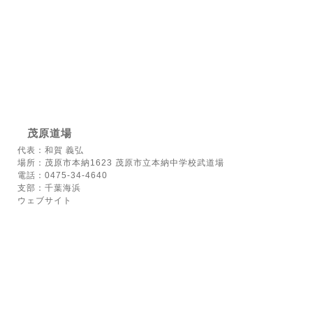
茂原道場
代表：和賀 義弘
場所：茂原市本納1623 茂原市立本納中学校武道場
電話：0475-34-4640
支部：千葉海浜
ウェブサイト