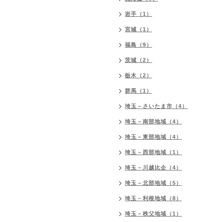
岩手（1）
宮城（1）
福島（9）
茨城（2）
栃木（2）
群馬（1）
埼玉－さいたま市（4）
埼玉－南部地域（4）
埼玉－東部地域（4）
埼玉－西部地域（1）
埼玉－川越比企（4）
埼玉－北部地域（5）
埼玉－利根地域（8）
埼玉－秩父地域（1）