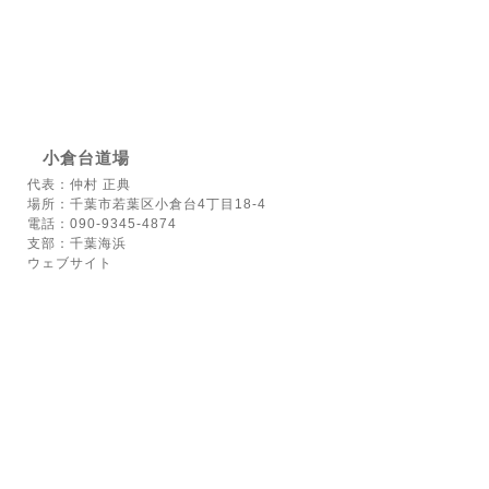
小倉台道場
代表：仲村 正典
場所：千葉市若葉区小倉台4丁目18-4
電話：090-9345-4874
支部：千葉海浜
ウェブサイト