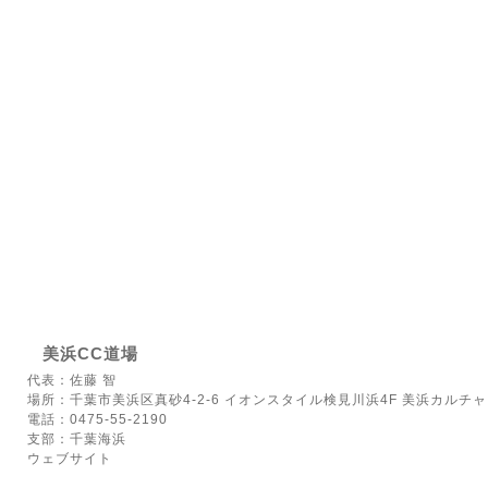
美浜CC道場
代表：佐藤 智
場所：千葉市美浜区真砂4-2-6 イオンスタイル検見川浜4F 美浜カルチ
電話：0475-55-2190
支部：千葉海浜
ウェブサイト