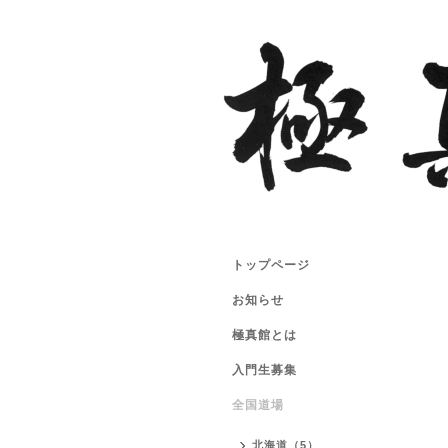
トップページ
お知らせ
極真館とは
入門生募集
全国道場
北海道（5）