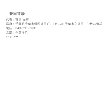
誉田道場
代表：菅原 光輝
場所：千葉県千葉市緑区誉田町1丁目138 千葉市立誉田中学校武道場
電話：043-291-2631
支部：千葉海浜
ウェブサイト