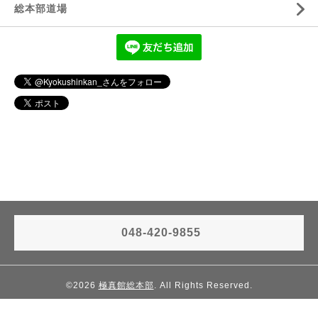
総本部道場
048-420-9855
©2026
極真館総本部
. All Rights Reserved.