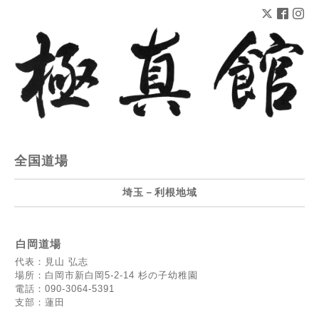
全国道場
埼玉－利根地域
白岡道場
代表：見山 弘志
場所：白岡市新白岡5-2-14 杉の子幼稚園
電話：090-3064-5391
支部：蓮田