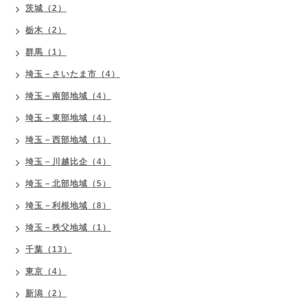
茨城（2）
栃木（2）
群馬（1）
埼玉－さいたま市（4）
埼玉－南部地域（4）
埼玉－東部地域（4）
埼玉－西部地域（1）
埼玉－川越比企（4）
埼玉－北部地域（5）
埼玉－利根地域（8）
埼玉－秩父地域（1）
千葉（13）
東京（4）
新潟（2）