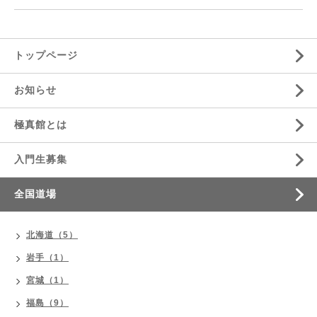
トップページ
お知らせ
極真館とは
入門生募集
全国道場
北海道（5）
岩手（1）
宮城（1）
福島（9）