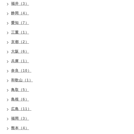
福井（3）
静岡（4）
愛知（7）
三重（1）
京都（2）
大阪（6）
兵庫（1）
奈良（10）
和歌山（1）
鳥取（5）
島根（6）
広島（11）
福岡（3）
熊本（4）