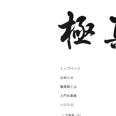
トップページ
お知らせ
極真館とは
入門生募集
全国道場
北海道（5）