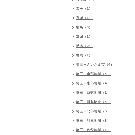
岩手（1）
宮城（1）
福島（9）
茨城（2）
栃木（2）
群馬（1）
埼玉－さいたま市（4）
埼玉－南部地域（4）
埼玉－東部地域（4）
埼玉－西部地域（1）
埼玉－川越比企（4）
埼玉－北部地域（5）
埼玉－利根地域（8）
埼玉－秩父地域（1）