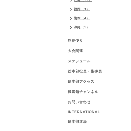
広島（11）
福岡（3）
熊本（4）
沖縄（1）
館長便り
大会関連
スケジュール
総本部役員・指導員
総本部アクセス
極真館チャンネル
お問い合わせ
INTERNATIONAL
総本部道場