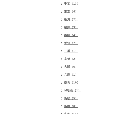
千葉（13）
東京（4）
新潟（2）
福井（3）
静岡（4）
愛知（7）
三重（1）
京都（2）
大阪（6）
兵庫（1）
奈良（10）
和歌山（1）
鳥取（5）
島根（6）