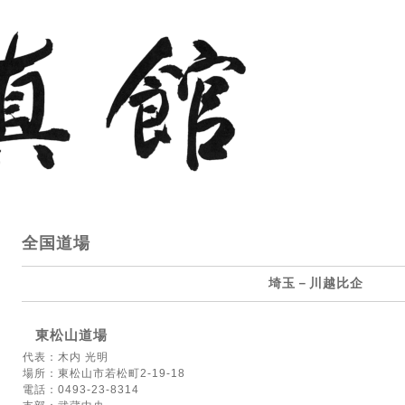
全国道場
埼玉－川越比企
東松山道場
代表：木内 光明
場所：東松山市若松町2-19-18
電話：0493-23-8314