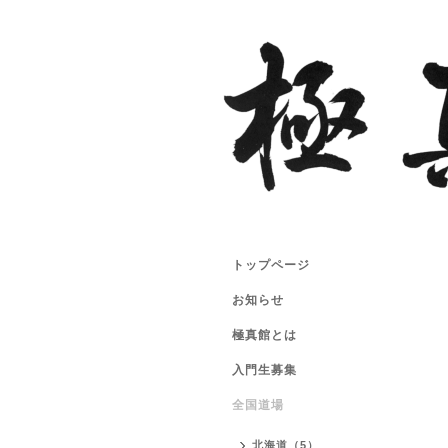
トップページ
お知らせ
極真館とは
入門生募集
全国道場
北海道（5）