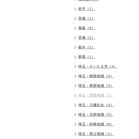
岩手（1）
宮城（1）
福島（9）
茨城（2）
栃木（2）
群馬（1）
埼玉－さいたま市（4）
埼玉－南部地域（4）
埼玉－東部地域（4）
埼玉－西部地域（1）
埼玉－川越比企（4）
埼玉－北部地域（5）
埼玉－利根地域（8）
埼玉－秩父地域（1）