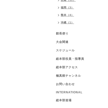
広島（11）
福岡（3）
熊本（4）
沖縄（1）
館長便り
大会関連
スケジュール
総本部役員・指導員
総本部アクセス
極真館チャンネル
お問い合わせ
INTERNATIONAL
総本部道場