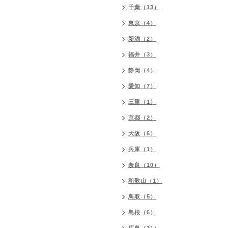
千葉（13）
東京（4）
新潟（2）
福井（3）
静岡（4）
愛知（7）
三重（1）
京都（2）
大阪（6）
兵庫（1）
奈良（10）
和歌山（1）
鳥取（5）
島根（6）