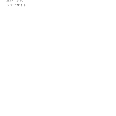
支部：所沢
ウェブサイト