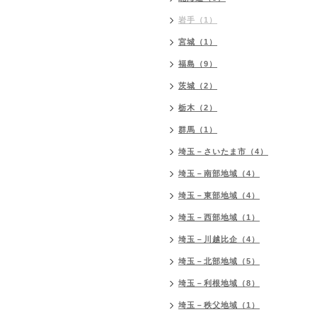
岩手（1）
宮城（1）
福島（9）
茨城（2）
栃木（2）
群馬（1）
埼玉－さいたま市（4）
埼玉－南部地域（4）
埼玉－東部地域（4）
埼玉－西部地域（1）
埼玉－川越比企（4）
埼玉－北部地域（5）
埼玉－利根地域（8）
埼玉－秩父地域（1）