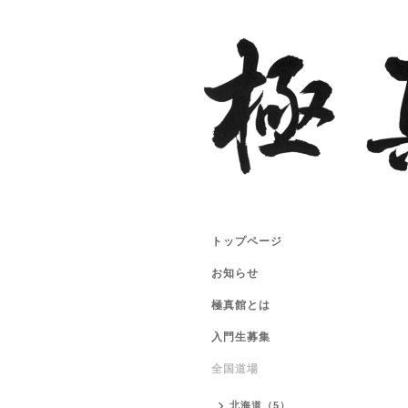
トップページ
お知らせ
極真館とは
入門生募集
全国道場
北海道（5）