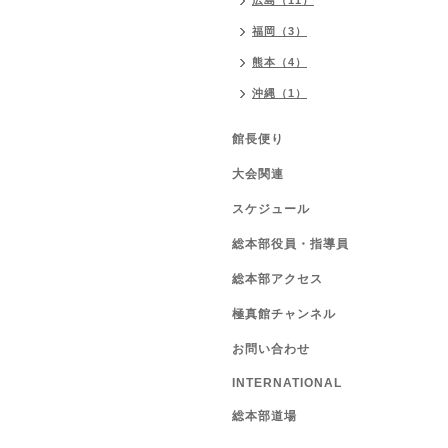
広島（11）
福岡（3）
熊本（4）
沖縄（1）
館長便り
大会関連
スケジュール
総本部役員・指導員
総本部アクセス
極真館チャンネル
お問い合わせ
INTERNATIONAL
総本部道場