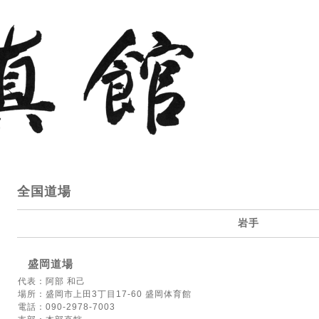
全国道場
岩手
盛岡道場
代表：阿部 和己
場所：盛岡市上田3丁目17-60 盛岡体育館
電話：090-2978-7003