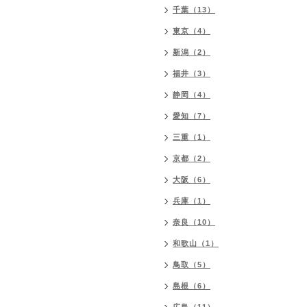
千葉（13）
東京（4）
新潟（2）
福井（3）
静岡（4）
愛知（7）
三重（1）
京都（2）
大阪（6）
兵庫（1）
奈良（10）
和歌山（1）
鳥取（5）
島根（6）