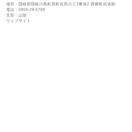
場所：隠岐郡隠岐の島町西町吉田の三3番地2 西郷町武道館
電話：0859-29-6788
支部：山陰
ウェブサイト