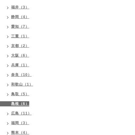
福井（3）
静岡（4）
愛知（7）
三重（1）
京都（2）
大阪（6）
兵庫（1）
奈良（10）
和歌山（1）
鳥取（5）
島根（6）
広島（11）
福岡（3）
熊本（4）