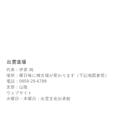
出雲道場
代表：伊原 純
場所：曜日毎に稽古場が変わります（下記地図参照）
電話：0859-29-6788
支部：山陰
ウェブサイト
火曜日・木曜日：出雲文化伝承館