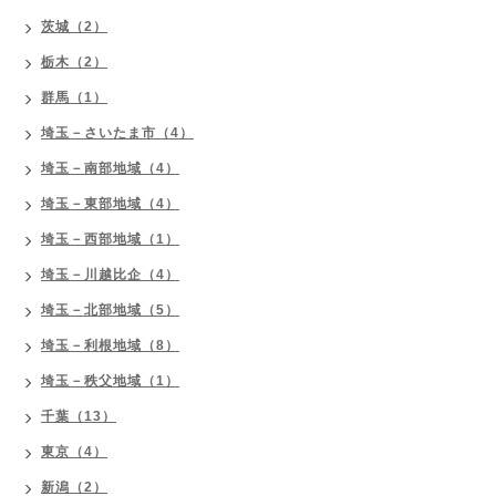
茨城（2）
栃木（2）
群馬（1）
埼玉－さいたま市（4）
埼玉－南部地域（4）
埼玉－東部地域（4）
埼玉－西部地域（1）
埼玉－川越比企（4）
埼玉－北部地域（5）
埼玉－利根地域（8）
埼玉－秩父地域（1）
千葉（13）
東京（4）
新潟（2）