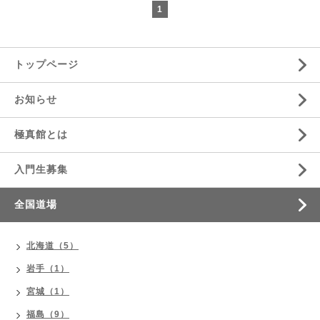
1
トップページ
お知らせ
極真館とは
入門生募集
全国道場
北海道（5）
岩手（1）
宮城（1）
福島（9）