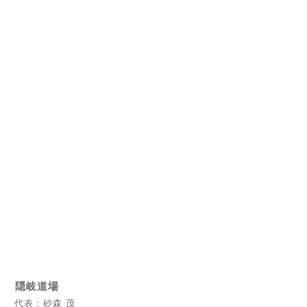
隠岐道場
代表：砂森 茂