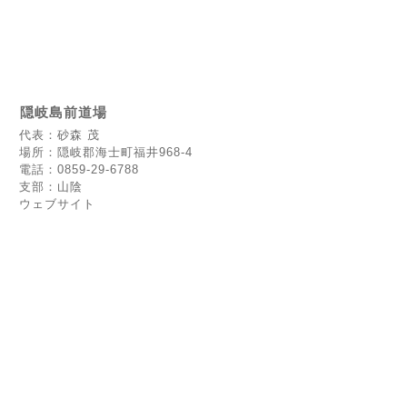
隠岐島前道場
代表：砂森 茂
場所：隠岐郡海士町福井968-4
電話：0859-29-6788
支部：山陰
ウェブサイト