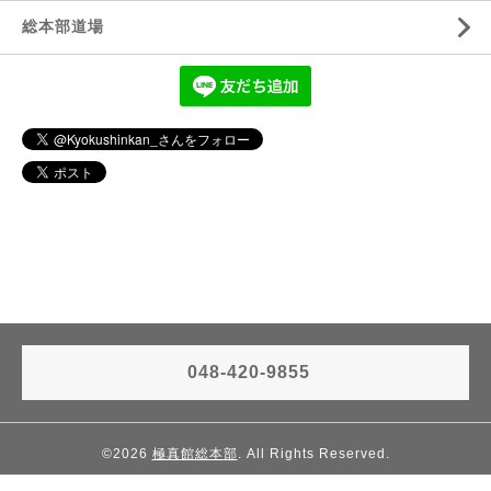
総本部道場
048-420-9855
©2026
極真館総本部
. All Rights Reserved.