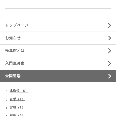
トップページ
お知らせ
極真館とは
入門生募集
全国道場
北海道（5）
岩手（1）
宮城（1）
福島（9）