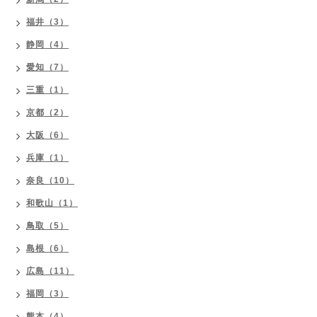
福井（3）
静岡（4）
愛知（7）
三重（1）
京都（2）
大阪（6）
兵庫（1）
奈良（10）
和歌山（1）
鳥取（5）
島根（6）
広島（11）
福岡（3）
熊本（4）