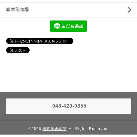
総本部道場
048-420-9855
©2026
極真館総本部
. All Rights Reserved.