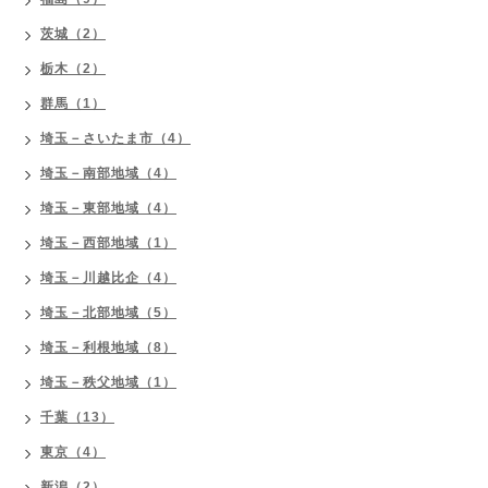
茨城（2）
栃木（2）
群馬（1）
埼玉－さいたま市（4）
埼玉－南部地域（4）
埼玉－東部地域（4）
埼玉－西部地域（1）
埼玉－川越比企（4）
埼玉－北部地域（5）
埼玉－利根地域（8）
埼玉－秩父地域（1）
千葉（13）
東京（4）
新潟（2）