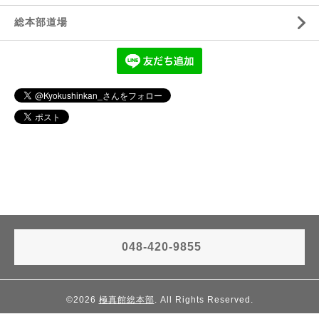
総本部道場
048-420-9855
©2026
極真館総本部
. All Rights Reserved.