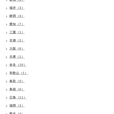
福井（3）
静岡（4）
愛知（7）
三重（1）
京都（2）
大阪（6）
兵庫（1）
奈良（10）
和歌山（1）
鳥取（5）
島根（6）
広島（11）
福岡（3）
熊本（4）