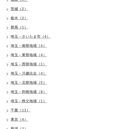
茨城（2）
栃木（2）
群馬（1）
埼玉－さいたま市（4）
埼玉－南部地域（4）
埼玉－東部地域（4）
埼玉－西部地域（1）
埼玉－川越比企（4）
埼玉－北部地域（5）
埼玉－利根地域（8）
埼玉－秩父地域（1）
千葉（13）
東京（4）
新潟（2）