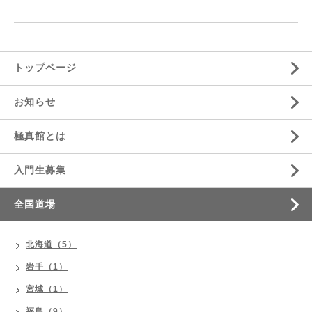
トップページ
お知らせ
極真館とは
入門生募集
全国道場
北海道（5）
岩手（1）
宮城（1）
福島（9）