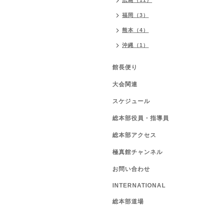
広島（11）
福岡（3）
熊本（4）
沖縄（1）
館長便り
大会関連
スケジュール
総本部役員・指導員
総本部アクセス
極真館チャンネル
お問い合わせ
INTERNATIONAL
総本部道場