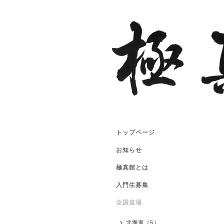
トップページ
お知らせ
極真館とは
入門生募集
全国道場
北海道（5）