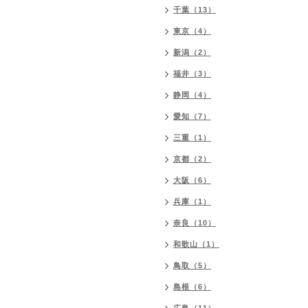
千葉（13）
東京（4）
新潟（2）
福井（3）
静岡（4）
愛知（7）
三重（1）
京都（2）
大阪（6）
兵庫（1）
奈良（10）
和歌山（1）
鳥取（5）
島根（6）