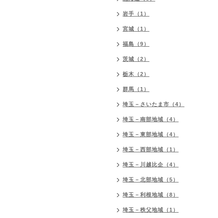
岩手（1）
宮城（1）
福島（9）
茨城（2）
栃木（2）
群馬（1）
埼玉－さいたま市（4）
埼玉－南部地域（4）
埼玉－東部地域（4）
埼玉－西部地域（1）
埼玉－川越比企（4）
埼玉－北部地域（5）
埼玉－利根地域（8）
埼玉－秩父地域（1）