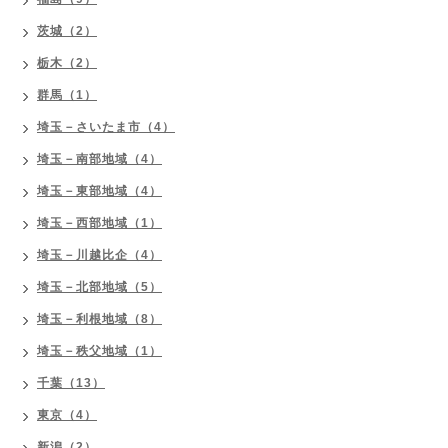
茨城（2）
栃木（2）
群馬（1）
埼玉－さいたま市（4）
埼玉－南部地域（4）
埼玉－東部地域（4）
埼玉－西部地域（1）
埼玉－川越比企（4）
埼玉－北部地域（5）
埼玉－利根地域（8）
埼玉－秩父地域（1）
千葉（13）
東京（4）
新潟（2）