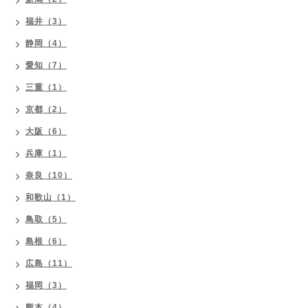
福井（3）
静岡（4）
愛知（7）
三重（1）
京都（2）
大阪（6）
兵庫（1）
奈良（10）
和歌山（1）
鳥取（5）
島根（6）
広島（11）
福岡（3）
熊本（4）