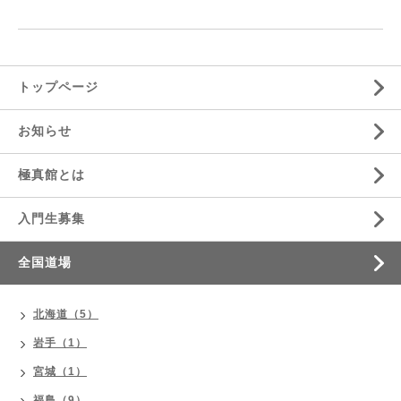
トップページ
お知らせ
極真館とは
入門生募集
全国道場
北海道（5）
岩手（1）
宮城（1）
福島（9）