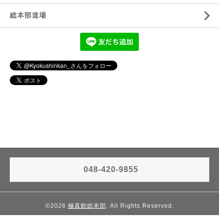
総本部道場
048-420-9855
©2026
極真館総本部
. All Rights Reserved.