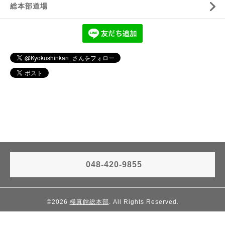
総本部道場
048-420-9855
©2026
極真館総本部
. All Rights Reserved.