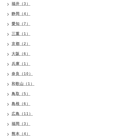
福井（3）
静岡（4）
愛知（7）
三重（1）
京都（2）
大阪（6）
兵庫（1）
奈良（10）
和歌山（1）
鳥取（5）
島根（6）
広島（11）
福岡（3）
熊本（4）