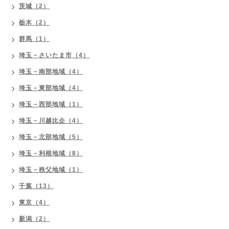
茨城（2）
栃木（2）
群馬（1）
埼玉－さいたま市（4）
埼玉－南部地域（4）
埼玉－東部地域（4）
埼玉－西部地域（1）
埼玉－川越比企（4）
埼玉－北部地域（5）
埼玉－利根地域（8）
埼玉－秩父地域（1）
千葉（13）
東京（4）
新潟（2）