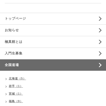
トップページ
お知らせ
極真館とは
入門生募集
全国道場
北海道（5）
岩手（1）
宮城（1）
福島（9）