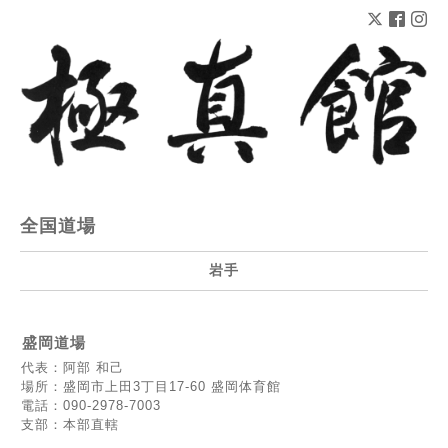
全国道場
岩手
盛岡道場
代表：阿部 和己
場所：盛岡市上田3丁目17-60 盛岡体育館
電話：090-2978-7003
支部：本部直轄