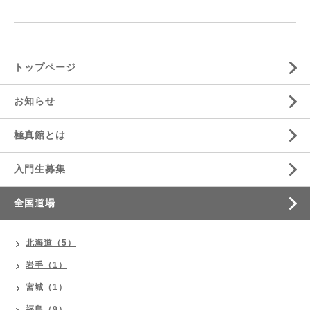
トップページ
お知らせ
極真館とは
入門生募集
全国道場
北海道（5）
岩手（1）
宮城（1）
福島（9）