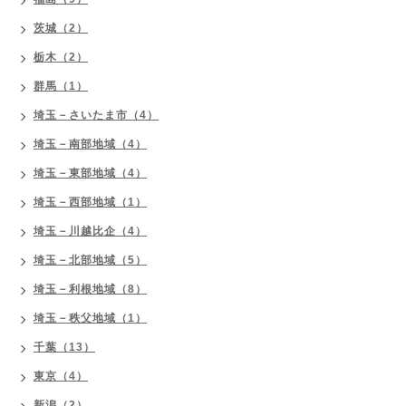
茨城（2）
栃木（2）
群馬（1）
埼玉－さいたま市（4）
埼玉－南部地域（4）
埼玉－東部地域（4）
埼玉－西部地域（1）
埼玉－川越比企（4）
埼玉－北部地域（5）
埼玉－利根地域（8）
埼玉－秩父地域（1）
千葉（13）
東京（4）
新潟（2）