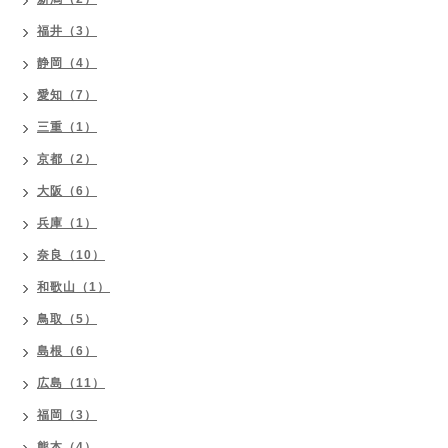
福井（3）
静岡（4）
愛知（7）
三重（1）
京都（2）
大阪（6）
兵庫（1）
奈良（10）
和歌山（1）
鳥取（5）
島根（6）
広島（11）
福岡（3）
熊本（4）