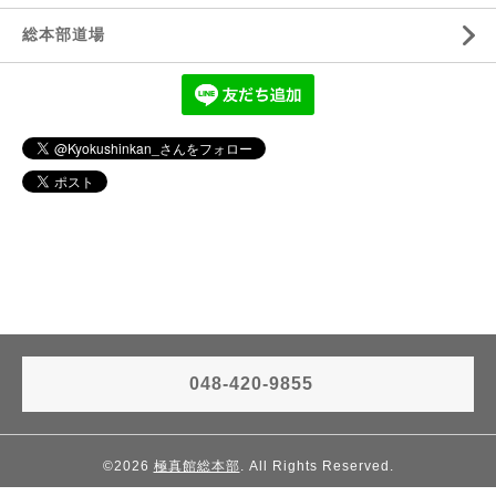
総本部道場
048-420-9855
©2026
極真館総本部
. All Rights Reserved.