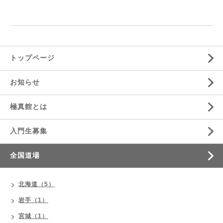
トップページ
お知らせ
極真館とは
入門生募集
全国道場
北海道（5）
岩手（1）
宮城（1）