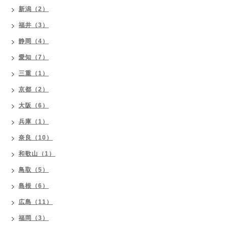
新潟（2）
福井（3）
静岡（4）
愛知（7）
三重（1）
京都（2）
大阪（6）
兵庫（1）
奈良（10）
和歌山（1）
鳥取（5）
島根（6）
広島（11）
福岡（3）