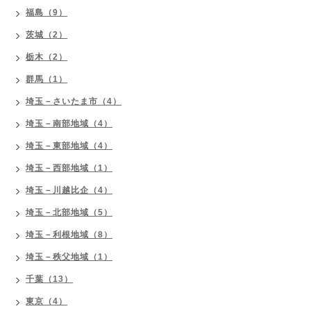
福島（9）
茨城（2）
栃木（2）
群馬（1）
埼玉－さいたま市（4）
埼玉－南部地域（4）
埼玉－東部地域（4）
埼玉－西部地域（1）
埼玉－川越比企（4）
埼玉－北部地域（5）
埼玉－利根地域（8）
埼玉－秩父地域（1）
千葉（13）
東京（4）