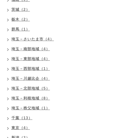
茨城（2）
栃木（2）
群馬（1）
埼玉－さいたま市（4）
埼玉－南部地域（4）
埼玉－東部地域（4）
埼玉－西部地域（1）
埼玉－川越比企（4）
埼玉－北部地域（5）
埼玉－利根地域（8）
埼玉－秩父地域（1）
千葉（13）
東京（4）
新潟（2）