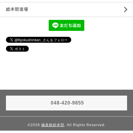
総本部道場
048-420-9855
©2026
極真館総本部
. All Rights Reserved.