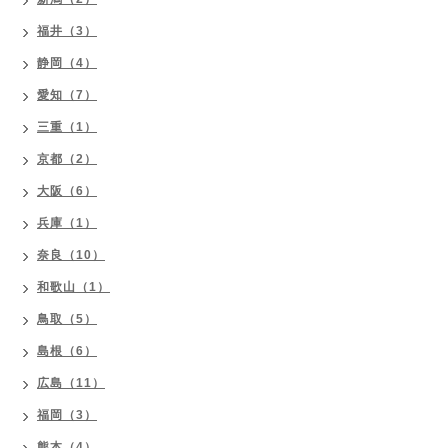
福井（3）
静岡（4）
愛知（7）
三重（1）
京都（2）
大阪（6）
兵庫（1）
奈良（10）
和歌山（1）
鳥取（5）
島根（6）
広島（11）
福岡（3）
熊本（4）