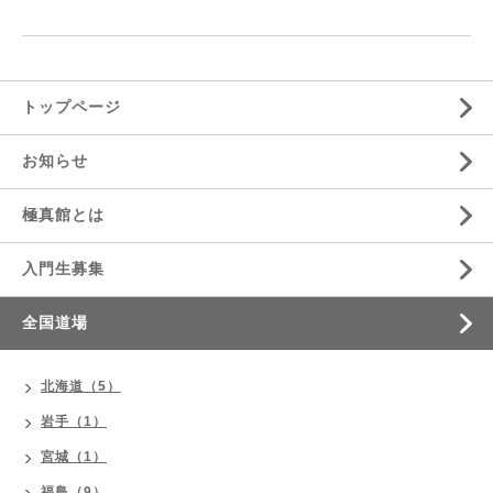
トップページ
お知らせ
極真館とは
入門生募集
全国道場
北海道（5）
岩手（1）
宮城（1）
福島（9）