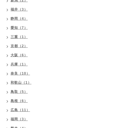
新潟（2）
福井（3）
静岡（4）
愛知（7）
三重（1）
京都（2）
大阪（6）
兵庫（1）
奈良（10）
和歌山（1）
鳥取（5）
島根（6）
広島（11）
福岡（3）