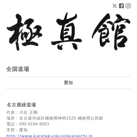
全国道場
愛知
名古屋緑道場
代表：川合 正剛
場所：名古屋市緑区桶狭間神明1520 桶狭間公民館
電話：090-9194-9063
支部：愛知
http://www.karatekyokusinkanaichi.jp