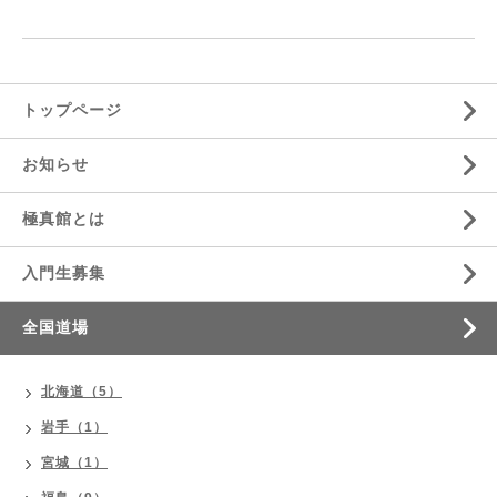
トップページ
お知らせ
極真館とは
入門生募集
全国道場
北海道（5）
岩手（1）
宮城（1）