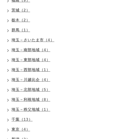
福島（9）
茨城（2）
栃木（2）
群馬（1）
埼玉－さいたま市（4）
埼玉－南部地域（4）
埼玉－東部地域（4）
埼玉－西部地域（1）
埼玉－川越比企（4）
埼玉－北部地域（5）
埼玉－利根地域（8）
埼玉－秩父地域（1）
千葉（13）
東京（4）