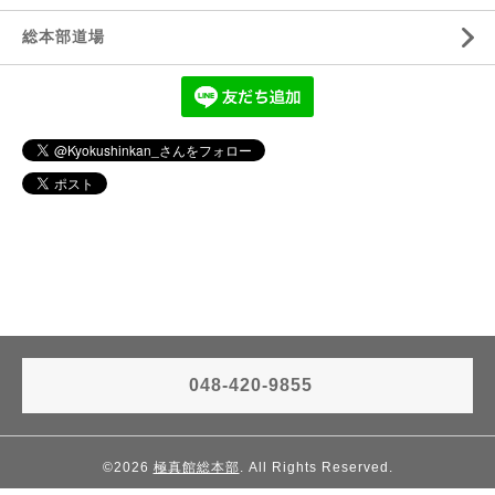
総本部道場
048-420-9855
©2026
極真館総本部
. All Rights Reserved.