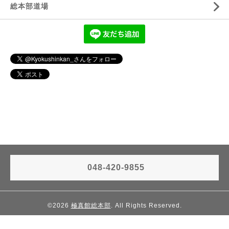
総本部道場
048-420-9855
©2026
極真館総本部
. All Rights Reserved.