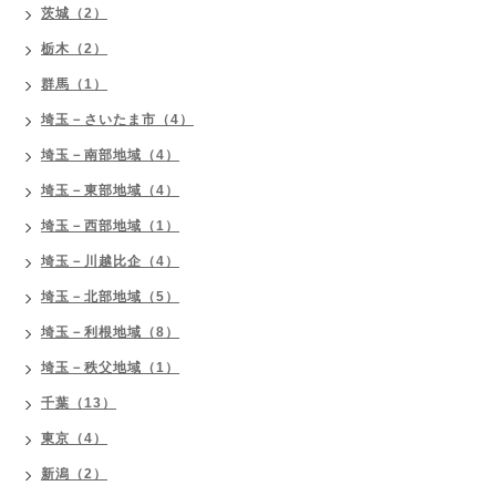
茨城（2）
栃木（2）
群馬（1）
埼玉－さいたま市（4）
埼玉－南部地域（4）
埼玉－東部地域（4）
埼玉－西部地域（1）
埼玉－川越比企（4）
埼玉－北部地域（5）
埼玉－利根地域（8）
埼玉－秩父地域（1）
千葉（13）
東京（4）
新潟（2）