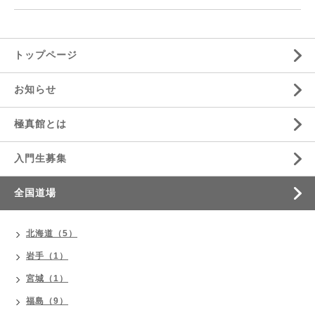
トップページ
お知らせ
極真館とは
入門生募集
全国道場
北海道（5）
岩手（1）
宮城（1）
福島（9）