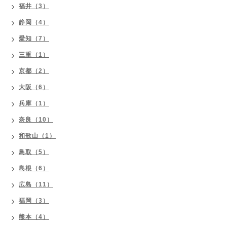
福井（3）
静岡（4）
愛知（7）
三重（1）
京都（2）
大阪（6）
兵庫（1）
奈良（10）
和歌山（1）
鳥取（5）
島根（6）
広島（11）
福岡（3）
熊本（4）