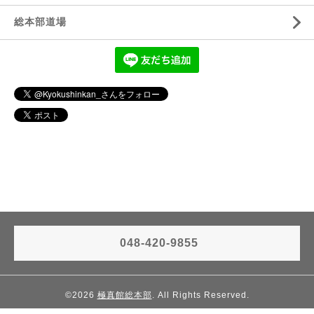
総本部道場
048-420-9855
©2026
極真館総本部
. All Rights Reserved.