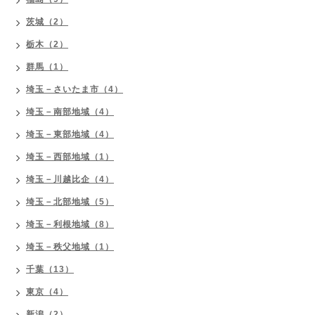
茨城（2）
栃木（2）
群馬（1）
埼玉－さいたま市（4）
埼玉－南部地域（4）
埼玉－東部地域（4）
埼玉－西部地域（1）
埼玉－川越比企（4）
埼玉－北部地域（5）
埼玉－利根地域（8）
埼玉－秩父地域（1）
千葉（13）
東京（4）
新潟（2）