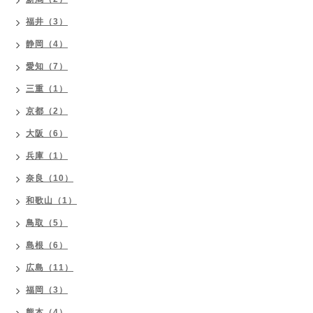
福井（3）
静岡（4）
愛知（7）
三重（1）
京都（2）
大阪（6）
兵庫（1）
奈良（10）
和歌山（1）
鳥取（5）
島根（6）
広島（11）
福岡（3）
熊本（4）