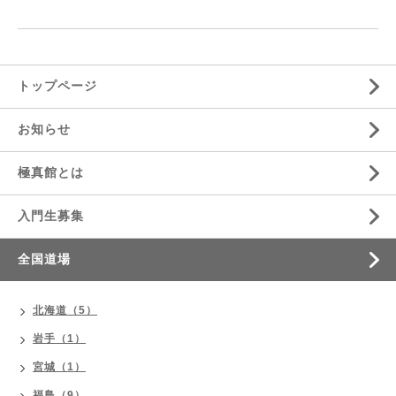
トップページ
お知らせ
極真館とは
入門生募集
全国道場
北海道（5）
岩手（1）
宮城（1）
福島（9）