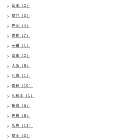
新潟（2）
福井（3）
静岡（4）
愛知（7）
三重（1）
京都（2）
大阪（6）
兵庫（1）
奈良（10）
和歌山（1）
鳥取（5）
島根（6）
広島（11）
福岡（3）