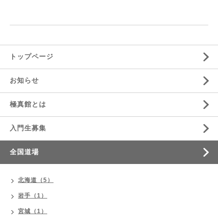
トップページ
お知らせ
極真館とは
入門生募集
全国道場
北海道（5）
岩手（1）
宮城（1）