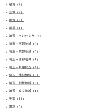
福島（9）
茨城（2）
栃木（2）
群馬（1）
埼玉－さいたま市（4）
埼玉－南部地域（4）
埼玉－東部地域（4）
埼玉－西部地域（1）
埼玉－川越比企（4）
埼玉－北部地域（5）
埼玉－利根地域（8）
埼玉－秩父地域（1）
千葉（13）
東京（4）