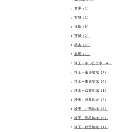
岩手（1）
宮城（1）
福島（9）
茨城（2）
栃木（2）
群馬（1）
埼玉－さいたま市（4）
埼玉－南部地域（4）
埼玉－東部地域（4）
埼玉－西部地域（1）
埼玉－川越比企（4）
埼玉－北部地域（5）
埼玉－利根地域（8）
埼玉－秩父地域（1）