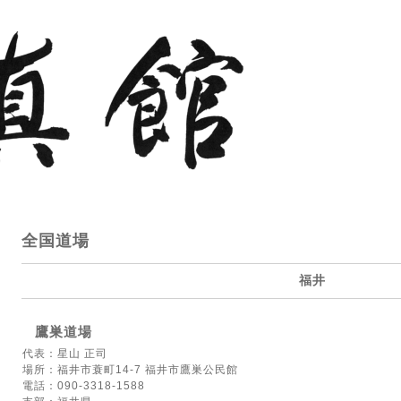
全国道場
福井
鷹巣道場
代表：星山 正司
場所：福井市蓑町14-7 福井市鷹巣公民館
電話：090-3318-1588