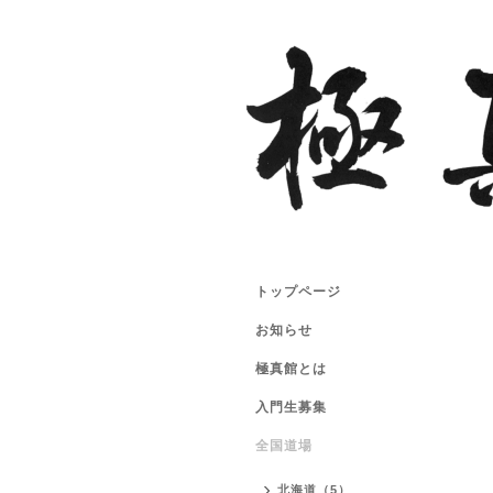
トップページ
お知らせ
極真館とは
入門生募集
全国道場
北海道（5）