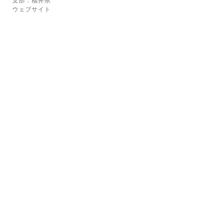
支部：福井県
ウェブサイト