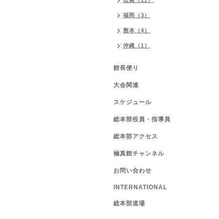
広島（11）
福岡（3）
熊本（4）
沖縄（1）
館長便り
大会関連
スケジュール
総本部役員・指導員
総本部アクセス
極真館チャンネル
お問い合わせ
INTERNATIONAL
総本部道場