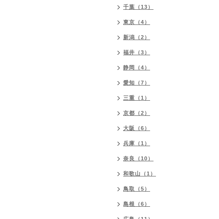
千葉（13）
東京（4）
新潟（2）
福井（3）
静岡（4）
愛知（7）
三重（1）
京都（2）
大阪（6）
兵庫（1）
奈良（10）
和歌山（1）
鳥取（5）
島根（6）