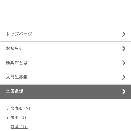
トップページ
お知らせ
極真館とは
入門生募集
全国道場
北海道（5）
岩手（1）
宮城（1）