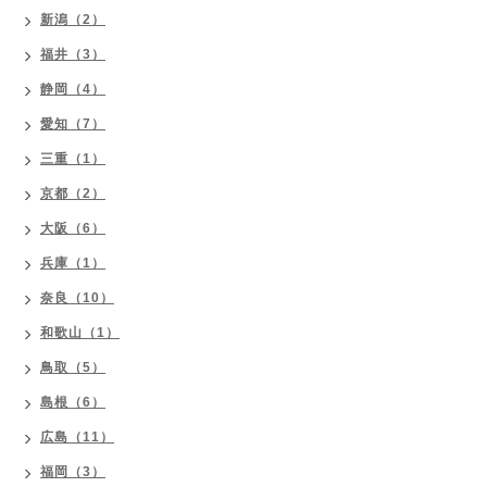
新潟（2）
福井（3）
静岡（4）
愛知（7）
三重（1）
京都（2）
大阪（6）
兵庫（1）
奈良（10）
和歌山（1）
鳥取（5）
島根（6）
広島（11）
福岡（3）