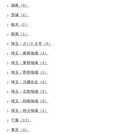
福島（9）
茨城（2）
栃木（2）
群馬（1）
埼玉－さいたま市（4）
埼玉－南部地域（4）
埼玉－東部地域（4）
埼玉－西部地域（1）
埼玉－川越比企（4）
埼玉－北部地域（5）
埼玉－利根地域（8）
埼玉－秩父地域（1）
千葉（13）
東京（4）