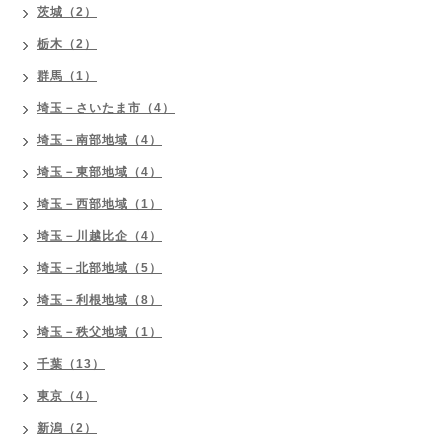
茨城（2）
栃木（2）
群馬（1）
埼玉－さいたま市（4）
埼玉－南部地域（4）
埼玉－東部地域（4）
埼玉－西部地域（1）
埼玉－川越比企（4）
埼玉－北部地域（5）
埼玉－利根地域（8）
埼玉－秩父地域（1）
千葉（13）
東京（4）
新潟（2）