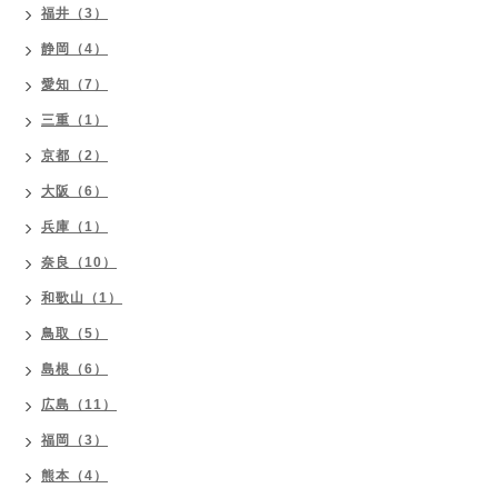
福井（3）
静岡（4）
愛知（7）
三重（1）
京都（2）
大阪（6）
兵庫（1）
奈良（10）
和歌山（1）
鳥取（5）
島根（6）
広島（11）
福岡（3）
熊本（4）