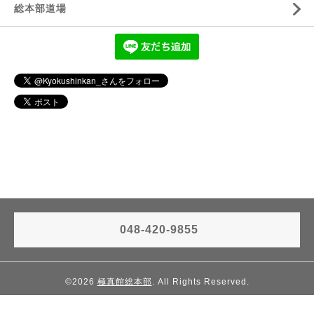
総本部道場
048-420-9855
©2026
極真館総本部
. All Rights Reserved.