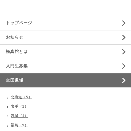
トップページ
お知らせ
極真館とは
入門生募集
全国道場
北海道（5）
岩手（1）
宮城（1）
福島（9）